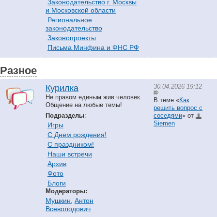
Законодательство г. Москвы
и Московской области
Региональное
законодательство
Законопроекты
Письма Минфина и ФНС РФ
Разное
30.04.2026 19:12
Курилка
Не правом единым жив человек.
В теме «
Как
Общение на любые темы!
решить вопрос с
Подразделы
:
соседями
» от
Siemen
Игры
С Днем рождения!
С праздником!
Наши встречи
Архив
Фото
Блоги
Модераторы:
Мушкин
,
Антон
Всеволодович