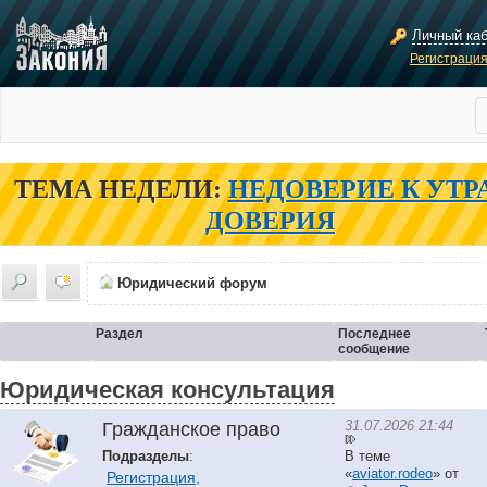
Личный ка
Регистраци
ТЕМА НЕДЕЛИ:
НЕДОВЕРИЕ К УТР
ДОВЕРИЯ
Юридический форум
Раздел
Последнее
сообщение
Юридическая консультация
31.07.2026 21:44
Гражданское право
Подразделы
:
В теме
«
aviator.rodeo
» от
Регистрация,