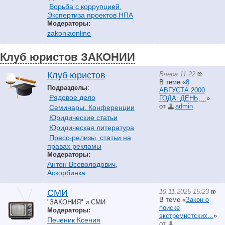
Борьба с коррупцией.
Экспертиза проектов НПА
Модераторы:
zakoniaonline
Клуб юристов ЗАКОНИИ
Вчера 11:22
Клуб юристов
В теме «
8
Подразделы
:
АВГУСТА 2000
Рядовое дело
ГОДА: ДЕНЬ,...
»
от
аdmin
Семинары. Конференции
Юридические статьи
Юридическая литература
Пресс-релизы, статьи на
правах рекламы
Модераторы:
Антон Всеволодович
,
Аскорбинка
19.11.2025 15:23
СМИ
В теме «
Закон о
"ЗАКОНИЯ" и СМИ
поиске
Модераторы:
экстремистских...
»
Печеник Ксения
от