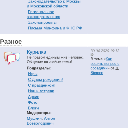
Законодательство г. Москвы
и Московской области
Региональное
законодательство
Законопроекты
Письма Минфина и ФНС РФ
Разное
30.04.2026 19:12
Курилка
Не правом единым жив человек.
В теме «
Как
Общение на любые темы!
решить вопрос с
Подразделы
:
соседями
» от
Siemen
Игры
С Днем рождения!
С праздником!
Наши встречи
Архив
Фото
Блоги
Модераторы:
Мушкин
,
Антон
Всеволодович