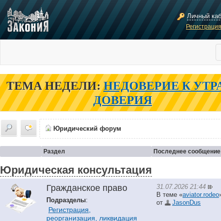
Личный ка
Регистраци
ТЕМА НЕДЕЛИ:
НЕДОВЕРИЕ К УТР
ДОВЕРИЯ
Юридический форум
Раздел
Последнее сообщение
Юридическая консультация
31.07.2026 21:44
Гражданское право
В теме «
aviator.rodeo
Подразделы
:
от
JasonDus
Регистрация,
реорганизация, ликвидация