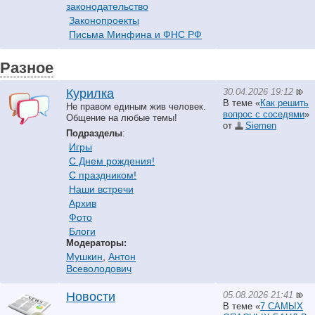
законодательство
Законопроекты
Письма Минфина и ФНС РФ
Разное
30.04.2026 19:12
Курилка
В теме «
Как решить
Не правом единым жив человек.
вопрос с соседями
»
Общение на любые темы!
от
Siemen
Подразделы
:
Игры
С Днем рождения!
С праздником!
Наши встречи
Архив
Фото
Блоги
Модераторы:
Мушкин
,
Антон
Всеволодович
05.08.2026 21:41
Новости
В теме «
7 САМЫХ