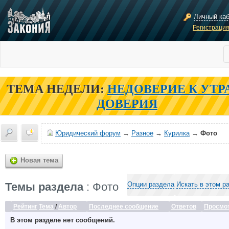
Личный ка
Регистраци
ТЕМА НЕДЕЛИ:
НЕДОВЕРИЕ К УТР
ДОВЕРИЯ
Юридический форум
→
Разное
→
Курилка
→
Фото
Новая тема
Темы раздела
: Фото
Опции раздела
Искать в этом р
Рейтинг
Тема
/
Автор
Последнее сообщение
Ответов
Просмо
В этом разделе нет сообщений.