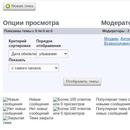
Новая тема
Опции просмотра
Модерат
Показаны темы с 0 по 0 из 0
Модераторы : 2
Мушкин
,
Анто
Критерий
Порядок
Всеволодович
сортировки
отображения
Показать
Новые
Популярная тема с
сообщения
новыми сообщени
Нет новых
Популярная тема б
сообщений
новых сообщений
Тема закрыта