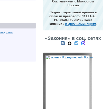
Соглашением с Минюстом
России
Лауреат отраслевой премии в
области правового PR LEGAL
PR AWARDS 2023 «Точка
кипения»
в двух номинациях
.
олодович
«Закония» в соц. сетях