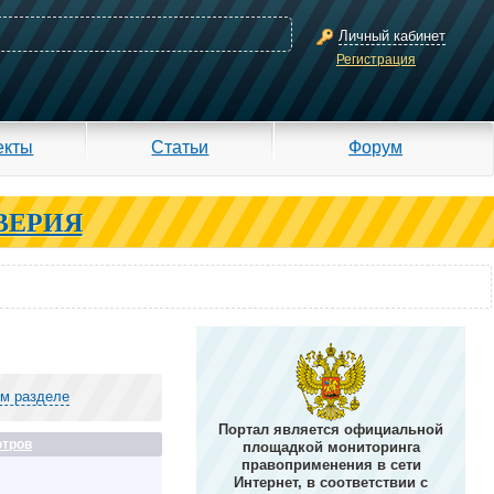
Личный кабинет
Регистрация
екты
Статьи
Форум
ВЕРИЯ
ом разделе
Портал является официальной
тров
площадкой мониторинга
правоприменения в сети
Интернет, в соответствии с