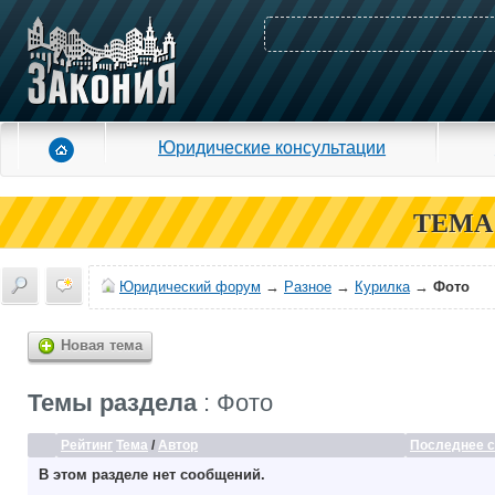
Юридические консультации
ТЕМА
Юридический форум
→
Разное
→
Курилка
→
Фото
Новая тема
Темы раздела
: Фото
Рейтинг
Тема
/
Автор
Последнее 
В этом разделе нет сообщений.