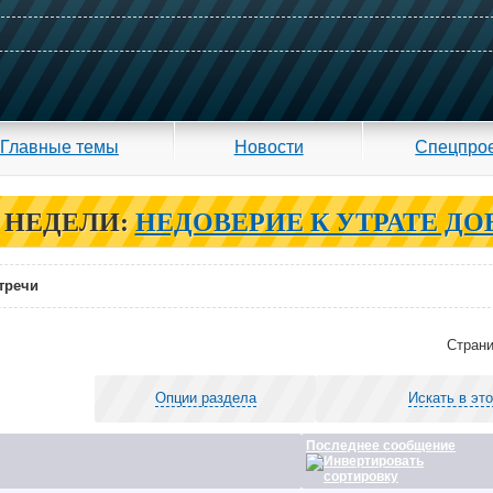
Главные темы
Новости
Спецпро
 НЕДЕЛИ:
НЕДОВЕРИЕ К УТРАТЕ ДО
тречи
Страни
Опции раздела
Искать в эт
Последнее сообщение