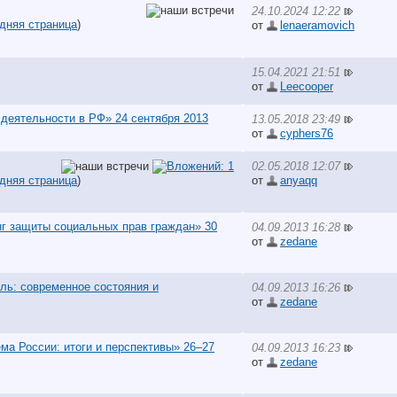
24.10.2024 12:22
дняя страница
)
от
lenaeramovich
15.04.2021 21:51
от
Leecooper
деятельности в РФ» 24 сентября 2013
13.05.2018 23:49
от
cyphers76
02.05.2018 12:07
дняя страница
)
от
anyaqq
г защиты социальных прав граждан» 30
04.09.2013 16:28
от
zedane
ль: современное состояния и
04.09.2013 16:26
от
zedane
ма России: итоги и перспективы» 26–27
04.09.2013 16:23
от
zedane