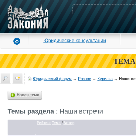
Юридические консультации
ТЕМА
Юридический форум
→
Разное
→
Курилка
→
Наши вс
Новая тема
Темы раздела
: Наши встречи
Рейтинг
Тема
/
Автор