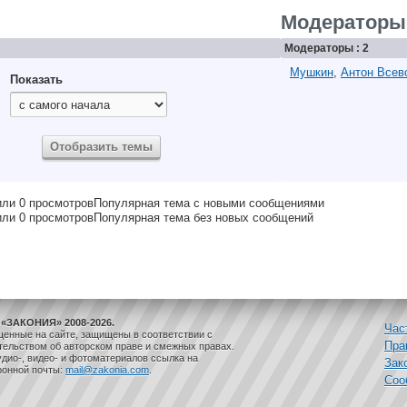
Модераторы
Модераторы : 2
Мушкин
,
Антон Всев
Показать
Популярная тема с новыми сообщениями
Популярная тема без новых сообщений
«ЗАКОНИЯ» 2008-2026.
Час
щенные на сайте, защищены в соответствии с
Пра
ельством об авторском праве и смежных правах.
дио-, видео- и фотоматериалов ссылка на
Зак
ронной почты:
mail@zakonia.com
.
Соо