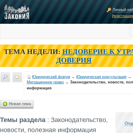
Личный ка
Регистраци
ТЕМА НЕДЕЛИ:
НЕДОВЕРИЕ К УТР
ДОВЕРИЯ
Юридический форум
→
Юридическая консультация
→
Миграционное право
→
Законодательство, новости, по
информация
Новая тема
Темы раздела
: Законодательство,
Опц
новости, полезная информация