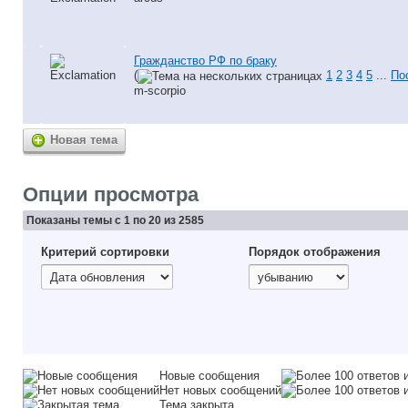
Гражданство РФ по браку
(
1
2
3
4
5
...
По
m-scorpio
Новая тема
Опции просмотра
Показаны темы с 1 по 20 из 2585
Критерий сортировки
Порядок отображения
Новые сообщения
Нет новых сообщений
Тема закрыта