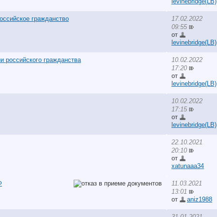
levinebridge(LB)
российское гражданство
17.02.2022
09:55
от
levinebridge(LB)
и российского гражданства
10.02.2022
17:20
от
levinebridge(LB)
10.02.2022
17:15
от
levinebridge(LB)
22.10.2021
20:10
от
xatunaaa34
Ф
11.03.2021
13:01
от
aniz1988
31.01.2021