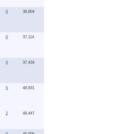
0
38,804
0
37,114
0
37,434
5
48,931
2
49,447
0
46,006