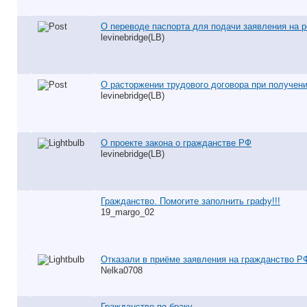
О переводе паспорта для подачи заявления на 
levinebridge(LB)
О расторжении трудового договора при получени
levinebridge(LB)
О проекте закона о гражданстве РФ
levinebridge(LB)
Гражданство. Помогите заполнить графу!!!
19_margo_02
Отказали в приёме заявления на гражданство Р
Nelka0708
Гражданство по браку