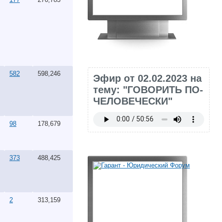
582
598,246
Эфир от 02.02.2023 на
тему: "ГОВОРИТЬ ПО-
ЧЕЛОВЕЧЕСКИ"
98
178,679
373
488,425
2
313,159