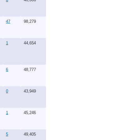
47
98,279
1
44,654
6
48,777
0
43,949
1
45,246
5
49,405