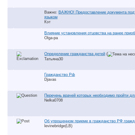
Важно:
ВАЖНО! Предоставление документа под
языком
Кэт
Влияние установления отцовства на ранее прио
Olga-pa
Определение гражданства детей
(
Татьяна30
Гражданство Рф
Djavas
Перечень врачей которых необходимо пройти дл
Nelka0708
Об упрощенном приеме в гражданство РФ гражд
levinebridge(LB)