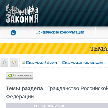
Юридические консультации
ТЕМА
Юридический форум
→
Юридическая консультация
→
Новая тема
Темы раздела
: Гражданство Российско
Федерации
Рейтинг
Тема
/
Автор