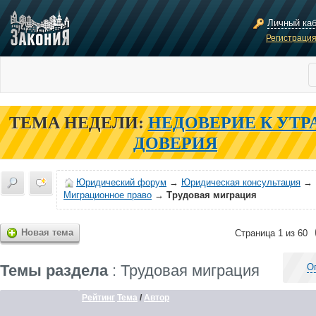
Личный ка
Регистраци
ТЕМА НЕДЕЛИ:
НЕДОВЕРИЕ К УТР
ДОВЕРИЯ
Юридический форум
→
Юридическая консультация
→
Миграционное право
→
Трудовая миграция
Новая тема
Страница 1 из 60
Темы раздела
: Трудовая миграция
О
Рейтинг
Тема
/
Автор