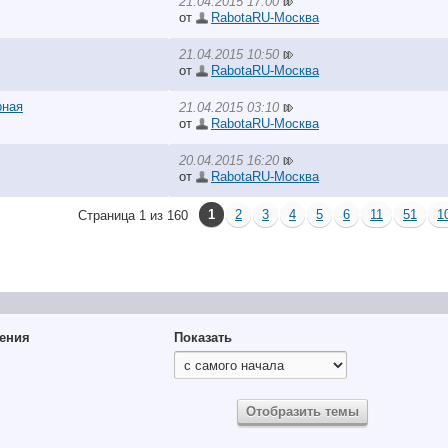
21.04.2015 17:00
от
RabotaRU-Москва
21.04.2015 10:50
от
RabotaRU-Москва
рная
21.04.2015 03:10
от
RabotaRU-Москва
20.04.2015 16:20
от
RabotaRU-Москва
1
2
3
4
5
6
11
51
1
Страница 1 из 160
ения
Показать