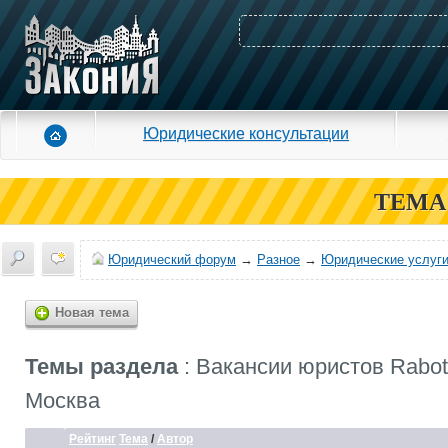
Юридические консультации
ТЕМА
Юридический форум
→
Разное
→
Юридические услуги
Новая тема
Темы раздела
: Вакансии юристов Rabot
Москва
Рейтинг
Тема
/
Автор