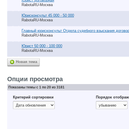
Юрист договорная
RabotaRU-Москва
Юрисконсульт 45 000 - 50 000
RabotaRU-Москва
Главный юрисконсульт Отдела судебного взыскания догово
RabotaRU-Москва
Юрист 50 000 - 100 000
RabotaRU-Москва
Новая тема
Опции просмотра
Показаны темы с 1 по 20 из 3181
Критерий сортировки
Порядок отображ