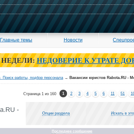
Главные темы
Новости
Спецпро
 НЕДЕЛИ:
НЕДОВЕРИЕ К УТРАТЕ ДО
. Поиск работы, подбор персонала
→
Вакансии юристов Rabota.RU - М
1
2
3
4
5
6
11
51
1
Страница 1 из 160
a.RU -
Опции раздела
Искать в эт
Последнее сообщение