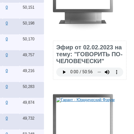
0
50,151
0
50,198
0
50,170
Эфир от 02.02.2023 на
тему: "ГОВОРИТЬ ПО-
0
49,757
ЧЕЛОВЕЧЕСКИ"
0
49,216
0
50,283
0
49,874
0
49,732