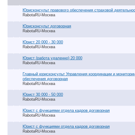
Юрисконсульт правового обеспечения страховой деятельнос
RabotaRU-Москва
Юрисконсульт договорная
RabotaRU-Москва
Юрист 20 000 - 30 000
RabotaRU-Москва
Юрист (работа удаленно) 20 000
RabotaRU-Москва
Главный юрисконсульт Управления координации и мониторин
обеспечения договорная
RabotaRU-Москва
Юрист 30 000 - 50 000
RabotaRU-Москва
Юрист с функциями отдела кадров договорная
RabotaRU-Москва
Юрист с функциями отдела кадров договорная
RabotaRU-Москва