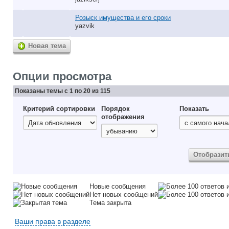
Розыск имущества и его сроки
yazvik
Новая тема
Опции просмотра
Показаны темы с 1 по 20 из 115
Критерий сортировки
Порядок
Показать
отображения
Новые сообщения
Нет новых сообщений
Тема закрыта
Ваши права в разделе