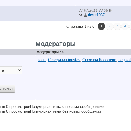
27.07.2014 23:06
от
timur1967
1
2
3
4
Страница 1 из 6
Модераторы
Модераторы : 6
raus
,
Северянин-ipristav
,
Снежная Королева
,
Legalal
Популярная тема с новыми сообщениями
Популярная тема без новых сообщений