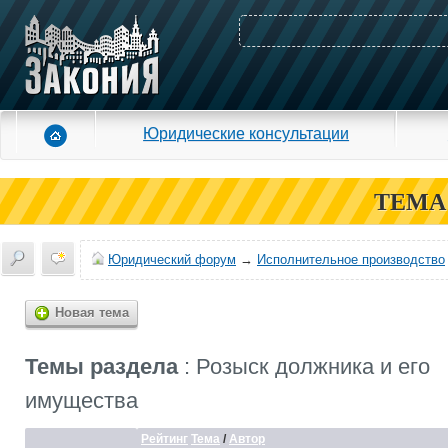
Юридические консультации
ТЕМА
Юридический форум
→
Исполнительное производство
Новая тема
Темы раздела
: Розыск должника и его
имущества
Рейтинг
Тема
/
Автор