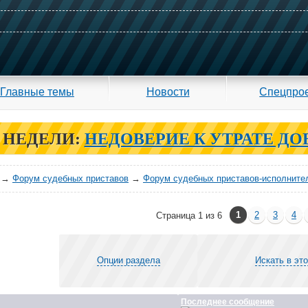
Главные темы
Новости
Спецпро
 НЕДЕЛИ:
НЕДОВЕРИЕ К УТРАТЕ ДО
→
Форум судебных приставов
→
Форум судебных приставов-исполните
1
2
3
4
Страница 1 из 6
Опции раздела
Искать в эт
Последнее сообщение