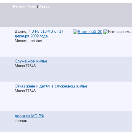
Рейтинг
Тема
/
Автор
Важно:
ФЗ № 313-ФЗ от 17
декабря 2009 года
Михаил-ipristav
Служебное жилье
Macar77543
Отказ жене и детям в служебном жилье
Macar77543
должник МО РФ
колчак