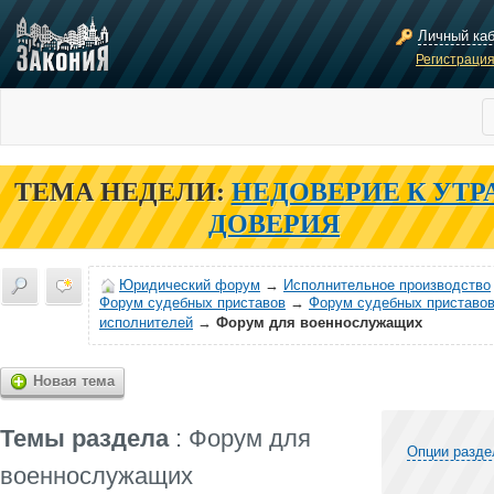
Личный ка
Регистраци
ТЕМА НЕДЕЛИ:
НЕДОВЕРИЕ К УТР
ДОВЕРИЯ
Юридический форум
→
Исполнительное производство
Форум судебных приставов
→
Форум судебных приставов
исполнителей
→
Форум для военнослужащих
Новая тема
Темы раздела
: Форум для
Опции разде
военнослужащих