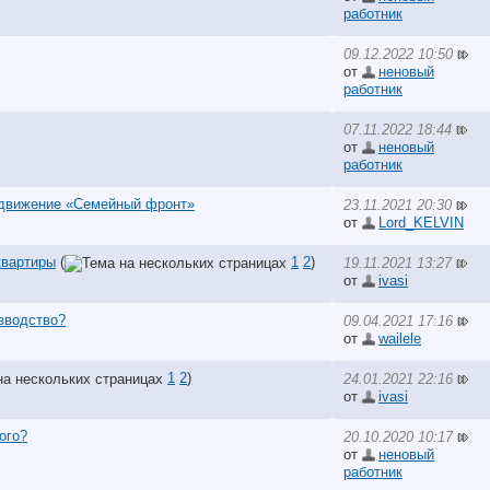
работник
09.12.2022 10:50
от
неновый
работник
07.11.2022 18:44
от
неновый
работник
 движение «Семейный фронт»
23.11.2021 20:30
от
Lord_KELVIN
квартиры
(
1
2
)
19.11.2021 13:27
от
ivasi
зводство?
09.04.2021 17:16
от
wailele
1
2
)
24.01.2021 22:16
от
ivasi
ого?
20.10.2020 10:17
от
неновый
работник