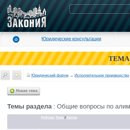
Юридические консультации
ТЕМА
Юридический форум
→
Исполнительное производство
Новая тема
Темы раздела
: Общие вопросы по али
Рейтинг
Тема
/
Автор