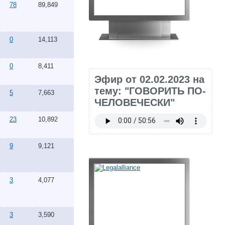
78
89,849
0
14,113
0
8,411
Эфир от 02.02.2023 на
тему: "ГОВОРИТЬ ПО-
5
7,663
ЧЕЛОВЕЧЕСКИ"
23
10,892
9
9,121
3
4,077
3
3,590