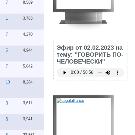
7
8,589
1
3,783
7
4,270
Эфир от 02.02.2023 на
5
4,944
тему: "ГОВОРИТЬ ПО-
ЧЕЛОВЕЧЕСКИ"
7
5,642
13
8,284
0
3,611
5
3,941
5
22,561