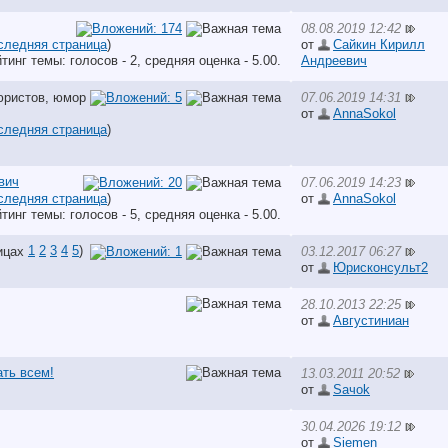
08.08.2019 12:42
следняя страница
)
от
Сайкин Кирилл
Андреевич
07.06.2019 14:31
от
AnnaSokol
следняя страница
)
вич
07.06.2019 14:23
следняя страница
)
от
AnnaSokol
1
2
3
4
5
)
03.12.2017 06:27
от
Юрисконсульт2
28.10.2013 22:25
от
Августиниан
ть всем!
13.03.2011 20:52
от
Saчok
30.04.2026 19:12
от
Siemen