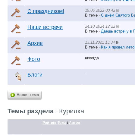
19.06.2022 00:42
С праздником!
В теме «
С днём Святого Ва
24.10.2024 12:22
Наши встречи
В теме «
Даешь встречу в 
13.11.2021 13:34
Архив
В теме «
Как я провел лето
никогда
Фото
-
Блоги
Новая тема
Темы раздела
: Курилка
Рейтинг
Тема
/
Автор