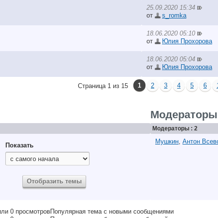
25.09.2020 15:34
от
s_romka
18.06.2020 05:10
от
Юлия Прохорова
18.06.2020 05:04
от
Юлия Прохорова
1
2
3
4
5
6
Страница 1 из 15
Модераторы
Модераторы : 2
Мушкин
,
Антон Всев
Показать
Популярная тема с новыми сообщениями