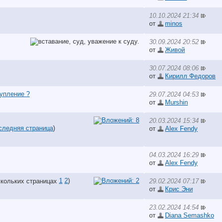
10.10.2024 21:34
от
minos
30.09.2024 20:52
от
Живой
30.07.2024 08:06
от
Кирилл Федоров
упление ?
29.07.2024 04:53
от
Murshin
20.03.2024 15:34
следняя страница
)
от
Alex Fendy
04.03.2024 16:29
от
Alex Fendy
1
2
)
29.02.2024 07:17
от
Крис Эни
23.02.2024 14:54
от
Diana Semashko