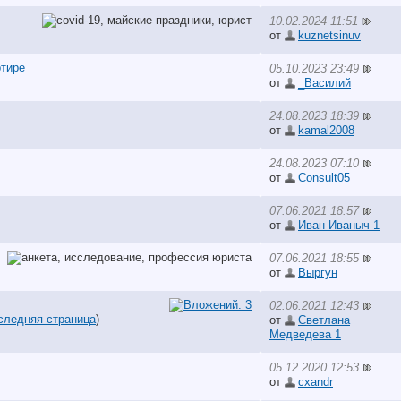
10.02.2024 11:51
от
kuznetsinuv
тире
05.10.2023 23:49
от
_Василий
24.08.2023 18:39
от
kamal2008
24.08.2023 07:10
от
Consult05
07.06.2021 18:57
от
Иван Иваныч 1
07.06.2021 18:55
от
Выргун
02.06.2021 12:43
следняя страница
)
от
Светлана
Медведева 1
05.12.2020 12:53
от
cxandr