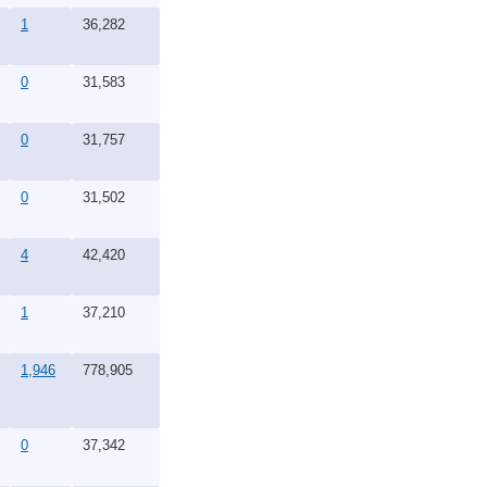
1
36,282
0
31,583
0
31,757
0
31,502
4
42,420
1
37,210
1,946
778,905
0
37,342