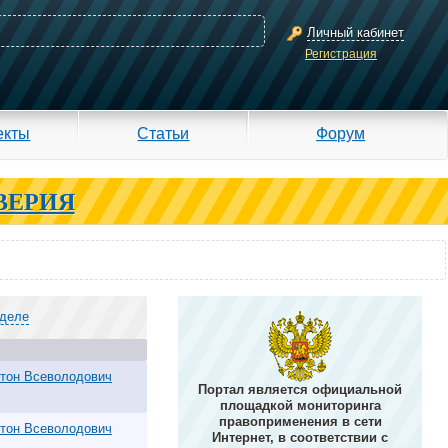
Личный кабинет
Регистрация
екты
Статьи
Форум
ВЕРИЯ
зделе
тон Всеволодович
Портал является официальной
площадкой мониторинга
правоприменения в сети
тон Всеволодович
Интернет, в соответствии с