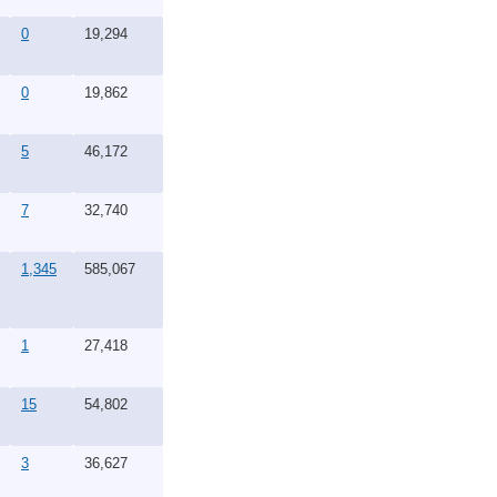
0
19,294
0
19,862
5
46,172
7
32,740
1,345
585,067
1
27,418
15
54,802
3
36,627