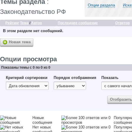
Темы раздела
:
Опции раздела
Иска
Законодательство РФ
Рейтинг
Тема
/
Автор
Последнее сообщение
Ответов
В этом разделе нет сообщений.
Новая тема
Опции просмотра
Показаны темы с 0 по 0 из 0
Критерий сортировки
Порядок отображения
Показать
Новые
Популярн
сообщения
сообщени
Нет новых
Популярна
сообщений
сообщени