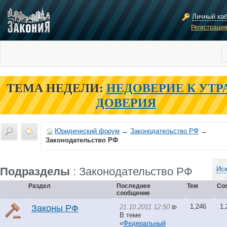
Личный ка
Регистраци
ТЕМА НЕДЕЛИ:
НЕДОВЕРИЕ К УТР
ДОВЕРИЯ
Юридический форум
→
Законодательство РФ
→
Законодательство РФ
Подразделы
: Законодательство РФ
Иск
Раздел
Последнее
Тем
Со
сообщение
1,246
1,
21.10.2011 12:50
Законы РФ
В теме
«
Федеральный