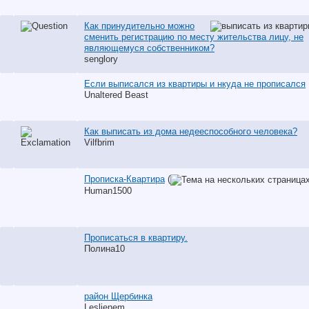
Как принудительно можно
сменить регистрацию по месту жительства лицу, не
являющемуся собственником?
senglory
Если выписался из квартиры и нкуда не прописался
Unaltered Beast
Как выписать из дома недееспособного человека?
Vilfbrim
Прописка-Квартира
(
Human1500
Прописаться в квартиру.
Полина10
район Щербинка
Leslienem