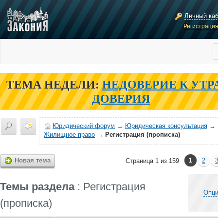
Личный ка
Регистраци
ТЕМА НЕДЕЛИ:
НЕДОВЕРИЕ К УТР
ДОВЕРИЯ
Юридический форум
→
Юридическая консультация
→
Жилищное право
→
Регистрация (прописка)
Новая тема
1
2
Страница 1 из 159
Темы раздела
: Регистрация
Опци
(прописка)