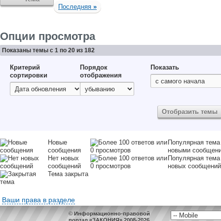
Последняя
»
Опции просмотра
Показаны темы с 1 по 20 из 182
Критерий
Порядок
Показать
сортировки
отображения
Новые
Популярная тема
сообщения
новыми сообщен
Нет новых
Популярная тема
сообщений
новых сообщений
Тема закрыта
Ваши права в разделе
© Информационно-правовой
портал «ЗАКОНИЯ» 2008-2026.