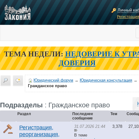
Личный ка
Регистраци
ТЕМА НЕДЕЛИ:
НЕДОВЕРИЕ К УТР
ДОВЕРИЯ
Юридический форум
→
Юридическая консультация
→
Гражданское право
Подразделы
: Гражданское право
Раздел
Последнее
Тем
Сообщ
сообщение
31.07.2026 21:44
3,378
27,10
Регистрация,
реорганизация,
В теме