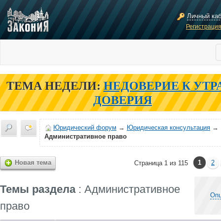
Личный ка
Регистраци
ТЕМА НЕДЕЛИ:
НЕДОВЕРИЕ К УТР
ДОВЕРИЯ
Юридический форум
→
Юридическая консультация
→
Административное право
Новая тема
1
2
Страница 1 из 115
Темы раздела
: Административное
Опц
право