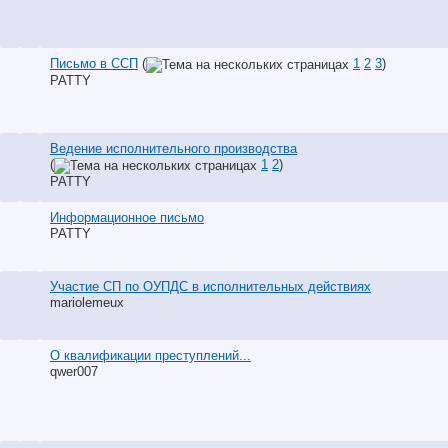
Письмо в ССП
(
1
2
3
)
PATTY
Ведение исполнительного производства
(
1
2
)
PATTY
Информационное письмо
PATTY
Участие СП по ОУПДС в исполнительных действиях
mariolemeux
О квалификации преступлений...
qwer007