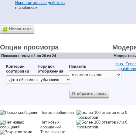
Исполнительные действия
mariolemeux
Новая тема
Опции просмотра
Модер
Показаны темы с 1 по 20 из 24
Модераторы 
raus
,
Север
Критерий
Порядок
Показать
Legalallian
сортировки
отображения
Новые сообщения
Нет новых
сообщений
Тема закрыта