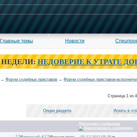
Главные темы
Новости
Спецпро
 НЕДЕЛИ:
НЕДОВЕРИЕ К УТРАТЕ ДО
→
Форум судебных приставов
→
Форум судебных приставов-исполните
Страница 1 из 4
Опции раздела
Искать в эт
Последнее сообщение