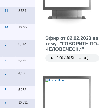
14
8,564
10
13,484
Эфир от 02.02.2023 на
тему: "ГОВОРИТЬ ПО-
3
6,112
ЧЕЛОВЕЧЕСКИ"
2
5,425
5
4,406
5
5,252
7
10,931