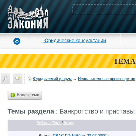
Юридические консультации
ТЕМА
Юридический форум
→
Исполнительное производство
Новая тема
Темы раздела
: Банкротство и приставы
Рейтинг
Тема
/
Автор
Важно:
ПВАС РФ №59 от 23.07.2009 г