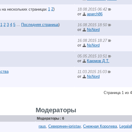
1
2
)
18.08.2015 06:42
от
aparch86
1
2
3
4
5
...
Последняя страница
)
16.08.2015 18:50
от
NsNord
16.08.2015 18:27
от
NsNord
05.05.2015 10:51
от
Каюмов Д.Т.
дства
11.03.2015 15:03
от
NsNord
Страница 1 из 4
Модераторы
Модераторы : 6
raus
,
Северянин-ipristav
,
Снежная Королева
,
Legalal