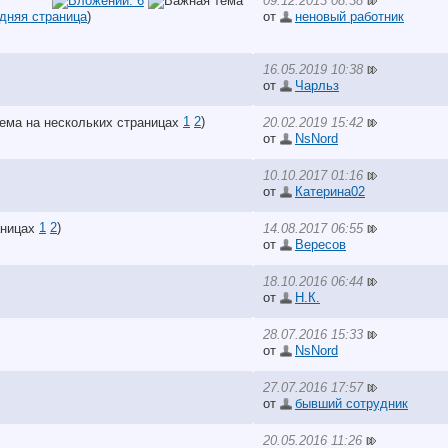
09.12.2013 08:38
дняя страница
)
от
неновый работник
16.05.2019 10:38
от
Чарльз
1
2
)
20.02.2019 15:42
от
NsNord
10.10.2017 01:16
от
Катерина02
1
2
)
14.08.2017 06:55
от
Вересов
18.10.2016 06:44
от
Н.К.
28.07.2016 15:33
от
NsNord
27.07.2016 17:57
от
бывший сотрудник
20.05.2016 11:26