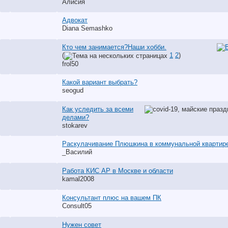
Алисия
Адвокат
Diana Semashko
Кто чем занимается?Наши хобби.
(
1
2
)
frol50
Какой вариант выбрать?
seogud
Как уследить за всеми
делами?
stokarev
Раскулачивание Плюшкина в коммунальной квартир
_Василий
Работа КИС АР в Москве и области
kamal2008
Консультант плюс на вашем ПК
Consult05
Нужен совет