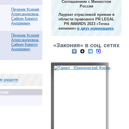
Соглашением с Минюстом
России
Печеник Ксения
Александровна
,
Лауреат отраслевой премии в
Сайкин Кирилл
области правового PR LEGAL
Андреевич
PR AWARDS 2023 «Точка
кипения»
в двух номинациях
.
Печеник Ксения
Александровна
,
«Закония» в соц. сетях
Сайкин Кирилл
Андреевич
ом разделе
тров