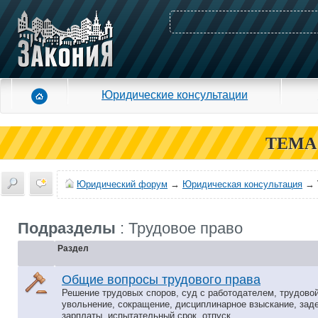
Юридические консультации
ТЕМА
Юридический форум
→
Юридическая консультация
→
Подразделы
: Трудовое право
Раздел
Общие вопросы трудового права
Решение трудовых споров, суд с работодателем, трудовой
увольнение, сокращение, дисциплинарное взыскание, зад
зарплаты, испытательный срок, отпуск...