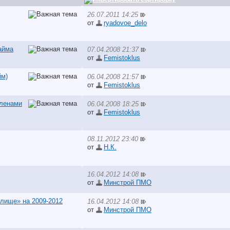
26.07.2011 14:25
от
ryadovoe_delo
айма
07.04.2008 21:37
от
Femistoklus
йм)
06.04.2008 21:57
от
Femistoklus
членами
06.04.2008 18:25
от
Femistoklus
08.11.2012 23:40
от
Н.К.
16.04.2012 14:08
от
Минстрой ПМО
лище» на 2009-2012
16.04.2012 14:08
от
Минстрой ПМО