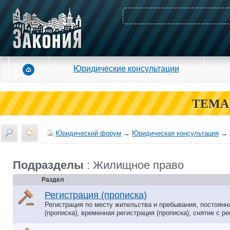
Юридические консультации
ТЕМА
Юридический форум
→
Юридическая консультация
→
Подразделы
: Жилищное право
Раздел
Регистрация (прописка)
Регистрация по месту жительства и пребывания, постоянн
(прописка), временная регистрация (прописка), снятие с ре