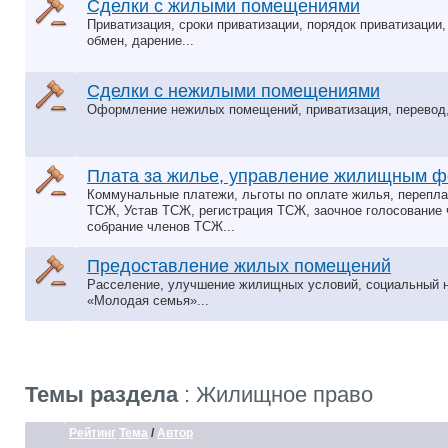
Сделки с жилыми помещениями
Приватизация, сроки приватизации, порядок приватизации
обмен, дарение...
Сделки с нежилыми помещениями
Оформление нежилых помещений, приватизация, перевод, 
Плата за жилье, управление жилищным 
Коммунальные платежи, льготы по оплате жилья, перепла
ТСЖ, Устав ТСЖ, регистрация ТСЖ, заочное голосование
собрание членов ТСЖ...
Предоставление жилых помещений
Расселение, улучшение жилищных условий, социальный 
«Молодая семья»...
Темы раздела
: Жилищное право
Рейтинг
Тема
/
Автор