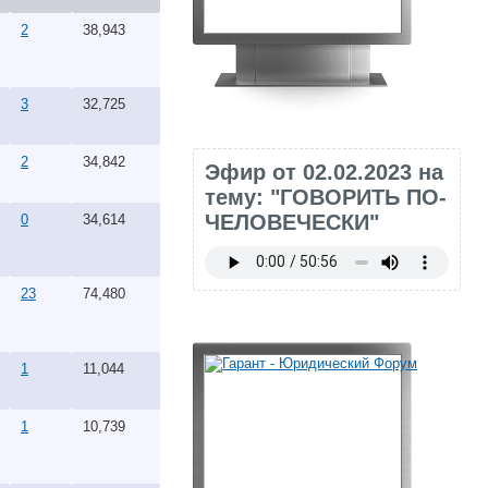
2
38,943
3
32,725
2
34,842
Эфир от 02.02.2023 на
тему: "ГОВОРИТЬ ПО-
ЧЕЛОВЕЧЕСКИ"
0
34,614
23
74,480
1
11,044
1
10,739