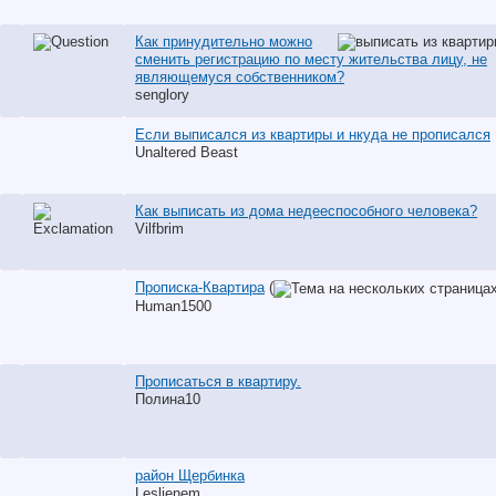
Как принудительно можно
сменить регистрацию по месту жительства лицу, не
являющемуся собственником?
senglory
Если выписался из квартиры и нкуда не прописался
Unaltered Beast
Как выписать из дома недееспособного человека?
Vilfbrim
Прописка-Квартира
(
Human1500
Прописаться в квартиру.
Полина10
район Щербинка
Leslienem