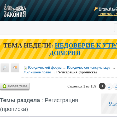
Личный ка
Регистраци
ТЕМА НЕДЕЛИ:
НЕДОВЕРИЕ К УТР
ДОВЕРИЯ
Юридический форум
→
Юридическая консультация
→
Жилищное право
→
Регистрация (прописка)
Новая тема
1
2
Страница 1 из 159
Темы раздела
: Регистрация
Опци
(прописка)