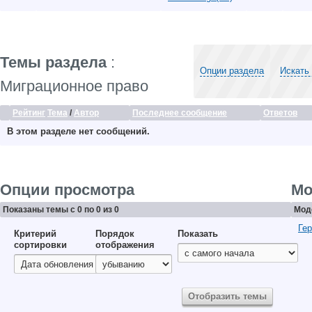
Темы раздела
:
Опции раздела
Искать
Миграционное право
Рейтинг
Тема
/
Автор
Последнее сообщение
Ответов
В этом разделе нет сообщений.
Опции просмотра
Мо
Показаны темы с 0 по 0 из 0
Мод
Гер
Критерий
Порядок
Показать
сортировки
отображения