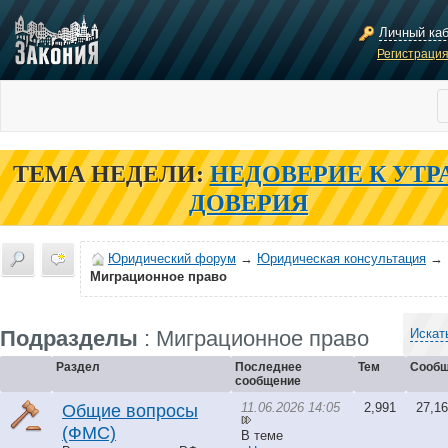
Личный ка
Регистраци
ТЕМА НЕДЕЛИ:
НЕДОВЕРИЕ К УТР
ДОВЕРИЯ
Юридический форум
→
Юридическая консультация
→
Миграционное право
Подразделы
: Миграционное право
Искат
Раздел
Последнее
Тем
Сообщ
сообщение
11.06.2026 14:05
2,991
27,1
Общие вопросы
(ФМС)
В теме