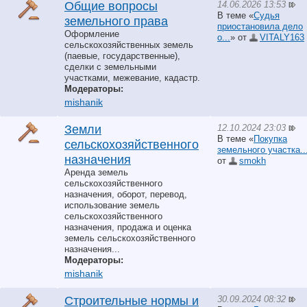
14.06.2026 13:53
Общие вопросы
В теме «
Судья
земельного права
приостановила дело
Оформление
о...
» от
VITALY163
сельскохозяйственных земель
(паевые, государственные),
сделки с земельными
участками, межевание, кадастр.
Модераторы:
mishanik
12.10.2024 23:03
Земли
В теме «
Покупка
сельскохозяйственного
земельного участка..
назначения
от
smokh
Аренда земель
сельскохозяйственного
назначения, оборот, перевод,
использование земель
сельскохозяйственного
назначения, продажа и оценка
земель сельскохозяйственного
назначения...
Модераторы:
mishanik
30.09.2024 08:32
Строительные нормы и