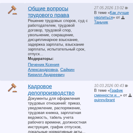
27.05.2026 13:02
Общие вопросы
В теме «
Как лучше
трудового права
уволиться
» от
Решение трудовых споров, суд с
Таньчик
работодателем, трудовой
договор, трудовой спор,
увольнение, сокращение,
дисциплинарное взыскание,
задержка зарплаты, взыскание
зарплаты, испытательный срок,
отпуск...
Модераторы:
Печеник Ксения
Александровна
,
Сайкин
Кирилл Андреевич
10.03.2026 00:43
Кадровое
В теме «
График
делопроизводство
сменности и...
» от
Документы для оформления
quinnvibrant
трудовых отношений: приказ,
уведомление, распоряжение,
трудовая книжка, зарплатная
ведомость, табель учета
рабочего времени, должностная
инструкция, график отпусков,
локальные нормативные акты...