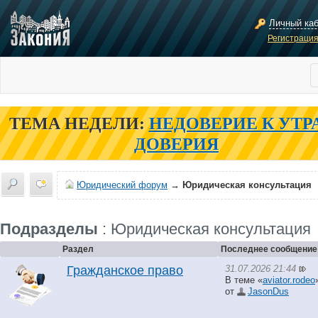
Личный ка
Регистраци
ТЕМА НЕДЕЛИ:
НЕДОВЕРИЕ К УТР
ДОВЕРИЯ
Юридический форум
→
Юридическая консультация
Подразделы
: Юридическая консультация
Раздел
Последнее сообщение
31.07.2026 21:44
Гражданское право
В теме «
aviator.rodeo
от
JasonDus