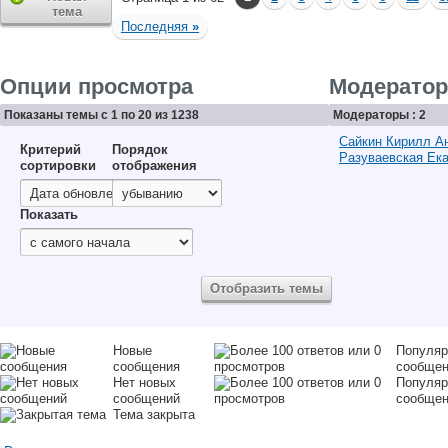
тема
Последняя
»
Опции просмотра
Модерато
Показаны темы с 1 по 20 из 1238
Модераторы : 2
Сайкин Кирилл А
Критерий
Порядок
Разуваевская Ек
сортировки
отображения
Показать
Новые
Популяр
сообщения
сообще
Нет новых
Популяр
сообщений
сообще
Тема закрыта