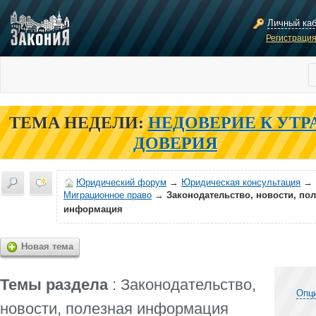
Личный ка
Регистраци
ТЕМА НЕДЕЛИ:
НЕДОВЕРИЕ К УТР
ДОВЕРИЯ
Юридический форум
→
Юридическая консультация
→
Миграционное право
→
Законодательство, новости, по
информация
Новая тема
Темы раздела
: Законодательство,
Опц
новости, полезная информация