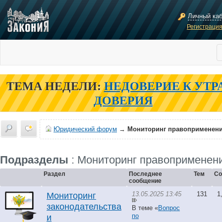
Личный ка
Регистраци
ТЕМА НЕДЕЛИ:
НЕДОВЕРИЕ К УТР
ДОВЕРИЯ
Юридический форум
→
Мониторинг правоприменен
Подразделы
: Мониторинг правоприменен
Раздел
Последнее
Тем
Со
сообщение
13.05.2025 13:45
131
1
Мониторинг
законодательства
В теме «
Вопрос
по
и