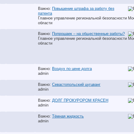
Важно:
Повышение штрафа за работу без
патента
Главное управление региональной безопасности Мо
области
Важно:
Попрошаек – на общественные работы?
Главное управление региональной безопасности Мо
области
Важно:
Воздух по цене долга
аdmin
Важно:
Севастопольский цугцванг
аdmin
Важно:
ДОЛГ ПРОКУРОРОМ КРАСЕН
аdmin
Важно:
Тёмная жидкость
аdmin