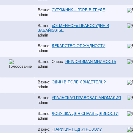
Важно:
СУТЯЖНИК – ГОРЕ В ТРУДЕ
аdmin
Важно:
«ОТМЕННОЕ» ПРАВОСУДИЕ В
ЗАБАЙКАЛЬЕ
аdmin
Важно:
ЛЕКАРСТВО ОТ ЖАДНОСТИ
аdmin
Важно: Опрос:
НЕУЛОВИМАЯ МНИМОСТЬ
аdmin
Важно:
ОДИН В ПОЛЕ СВИДЕТЕЛЬ?
аdmin
Важно:
УРАЛЬСКАЯ ПРАВОВАЯ АНОМАЛИЯ
аdmin
Важно:
ЛОВУШКА ДЛЯ СПРАВЕДЛИВОСТИ
аdmin
Важно:
«ГАРИКИ» ПОД УГРОЗОЙ?