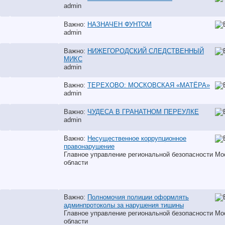
аdmin
Важно:
НАЗНАЧЕН ФУНТОМ
аdmin
Важно:
НИЖЕГОРОДСКИЙ СЛЕДСТВЕННЫЙ
МИКС
аdmin
Важно:
ТЕРЕХОВО: МОСКОВСКАЯ «МАТЁРА»
аdmin
Важно:
ЧУДЕСА В ГРАНАТНОМ ПЕРЕУЛКЕ
аdmin
Важно:
Несущественное коррупционное
правонарушение
Главное управление региональной безопасности Мо
области
Важно:
Полномочия полиции оформлять
админпротоколы за нарушения тишины
Главное управление региональной безопасности Мо
области