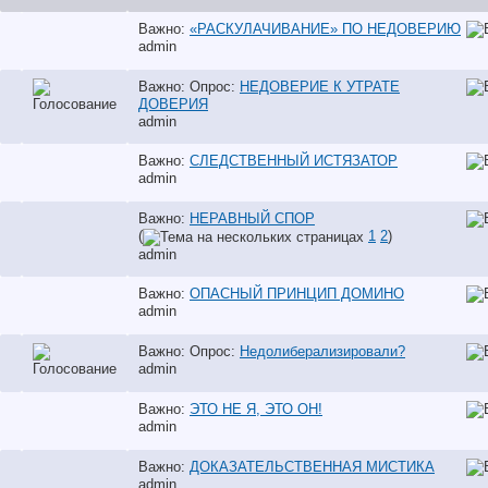
Важно:
«РАСКУЛАЧИВАНИЕ» ПО НЕДОВЕРИЮ
аdmin
Важно: Опрос:
НЕДОВЕРИЕ К УТРАТЕ
ДОВЕРИЯ
аdmin
Важно:
СЛЕДСТВЕННЫЙ ИСТЯЗАТОР
аdmin
Важно:
НЕРАВНЫЙ СПОР
(
1
2
)
аdmin
Важно:
ОПАСНЫЙ ПРИНЦИП ДОМИНО
аdmin
Важно: Опрос:
Недолиберализировали?
аdmin
Важно:
ЭТО НЕ Я, ЭТО ОН!
аdmin
Важно:
ДОКАЗАТЕЛЬСТВЕННАЯ МИСТИКА
аdmin