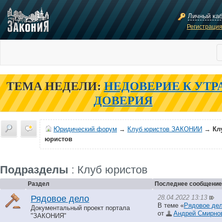
Личный ка
Регистраци
ТЕМА НЕДЕЛИ:
НЕДОВЕРИЕ К УТР
ДОВЕРИЯ
Юридический форум
→
Клуб юристов ЗАКОНИИ
→
Кл
юристов
Подразделы
: Клуб юристов
Раздел
Последнее сообщение
28.04.2022 13:13
Рядовое дело
В теме «
Рядовое дел
Документальный проект портала
от
Андрей Смирно
"ЗАКОНИЯ"