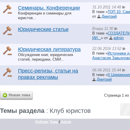
31.10.2011 14:48
Семинары. Конференции
В теме «
ТОП 10: Сам
Конференции и семинары для
от
Дмитрий
юристов...
Вчера 11:30
Юридические статьи
В теме «
СОЗДАТЕЛ
ИИ...
» от
аdmin
22.06.2016 13:52
Юридическая литература
В теме «
Источники д
Обсуждение книг, юридических
Анастасия Завьялов
статей, периодики, СМИ...
06.04.2011 15:44
Пресс-релизы, статьи на
В теме «
II Церемони
правах рекламы
Дмитрий
Новая тема
Страница 1 из
Темы раздела
: Клуб юристов
Рейтинг
Тема
/
Автор