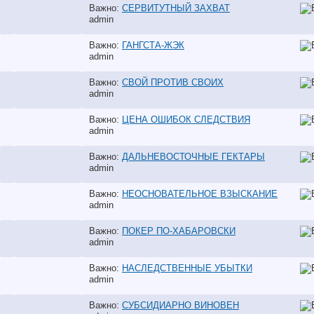
Важно:
СЕРВИТУТНЫЙ ЗАХВАТ
аdmin
Важно:
ГАНГСТА-ЖЭК
аdmin
Важно:
СВОЙ ПРОТИВ СВОИХ
аdmin
Важно:
ЦЕНА ОШИБОК СЛЕДСТВИЯ
аdmin
Важно:
ДАЛЬНЕВОСТОЧНЫЕ ГЕКТАРЫ
аdmin
Важно:
НЕОСНОВАТЕЛЬНОЕ ВЗЫСКАНИЕ
аdmin
Важно:
ПОКЕР ПО-ХАБАРОВСКИ
аdmin
Важно:
НАСЛЕДСТВЕННЫЕ УБЫТКИ
аdmin
Важно:
СУБСИДИАРНО ВИНОВЕН