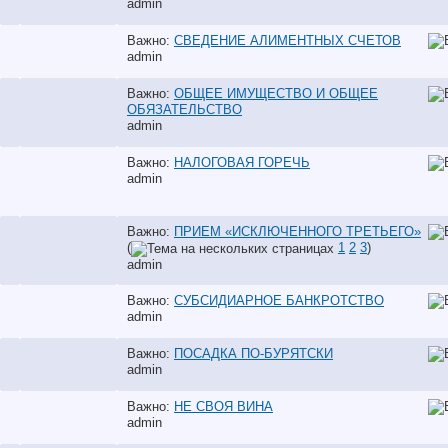
аdmin
Важно:
СВЕДЕНИЕ АЛИМЕНТНЫХ СЧЕТОВ
аdmin
Важно:
ОБЩЕЕ ИМУЩЕСТВО И ОБЩЕЕ
ОБЯЗАТЕЛЬСТВО
аdmin
Важно:
НАЛОГОВАЯ ГОРЕЧЬ
аdmin
Важно:
ПРИЕМ «ИСКЛЮЧЕННОГО ТРЕТЬЕГО»
(
1
2
3
)
аdmin
Важно:
СУБСИДИАРНОЕ БАНКРОТСТВО
аdmin
Важно:
ПОСАДКА ПО-БУРЯТСКИ
аdmin
Важно:
НЕ СВОЯ ВИНА
аdmin