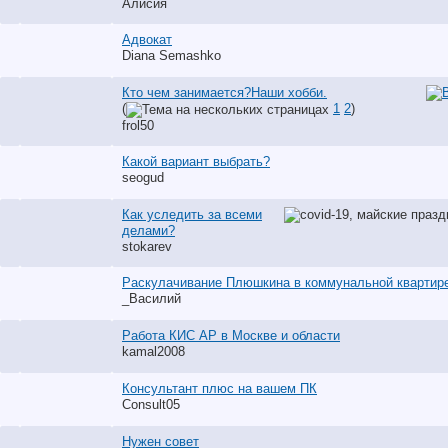
Алисия
Адвокат
Diana Semashko
Кто чем занимается?Наши хобби.
(
1
2
)
frol50
Какой вариант выбрать?
seogud
Как уследить за всеми
делами?
stokarev
Раскулачивание Плюшкина в коммунальной квартир
_Василий
Работа КИС АР в Москве и области
kamal2008
Консультант плюс на вашем ПК
Consult05
Нужен совет