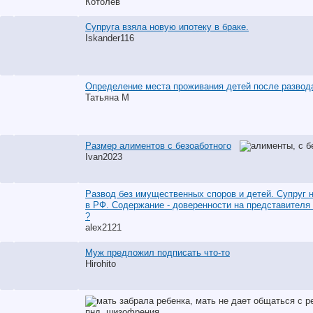
Котолев
Супруга взяла новую ипотеку в браке.
Iskander116
Определение места проживания детей после развод
Татьяна M
Размер алиментов с безоаботного
Ivan2023
Развод без имущественных споров и детей. Супруг 
в РФ. Содержание - доверенности на представителя 
?
alex2121
Муж предложил подписать что-то
Hirohito