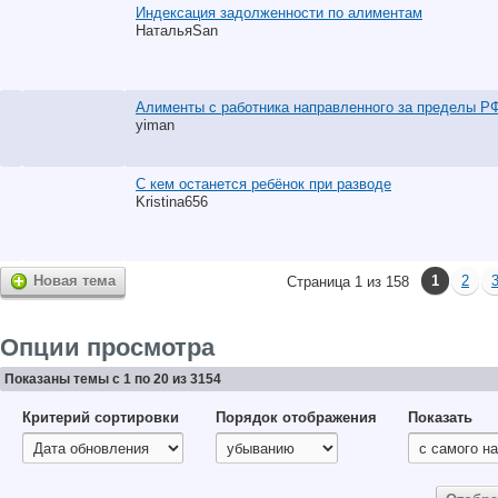
Индексация задолженности по алиментам
НатальяSan
Алименты с работника направленного за пределы Р
yiman
С кем останется ребёнок при разводе
Kristina656
Новая тема
1
2
Страница 1 из 158
Опции просмотра
Показаны темы с 1 по 20 из 3154
Критерий сортировки
Порядок отображения
Показать