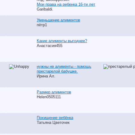
Мои права на ребенка 16-ти лет
Garibaldi.
Уменьшение алиментов
пётр1
Какие алименты выгоднее?
Анастасия455
нужны не алименты - помощь
престарелой бабушке.
Ирина Ал.
Размер алиментов
Helen0505111
Похищение ребёнка
Татьяна Цветочек