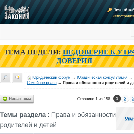
Личный ка
Регистраци
ТЕМА НЕДЕЛИ:
НЕДОВЕРИЕ К УТР
ДОВЕРИЯ
Юридический форум
→
Юридическая консультация
→
Семейное право
→
Права и обязанности родителей и д
Новая тема
1
2
Страница 1 из 158
Темы раздела
: Права и обязанности
Опци
родителей и детей