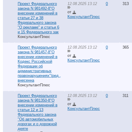
Проект Федерального
12.08.2025 13:12
0
313
закона N 981492-8"О
от
внесении изменений в
КонсультантПлюс
статьи 27 и 38
Федерального закона
"О рекламе" и статьи 6
и 15 Федерального зак
КонсультантПлюс
Проект Федерального
12.08.2025 13:12
0
365
закона N 981457-8"О
от
внесении изменений в
КонсультантПлюс
Кодекс Российской
Федерации об
административных
правонарушениях"(ред.,
внесенна
КонсультантПлюс
Проект Федерального
12.08.2025 13:12
0
311
закона N 981350-8"О
от
внесении изменений в
КонсультантПлюс
статьи 12 и 13
Федерального закона
"Об автомобильных
дорогах и о дорожной
деяте