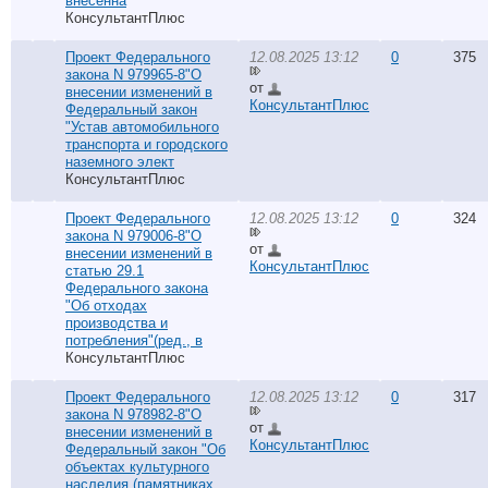
внесенна
КонсультантПлюс
Проект Федерального
12.08.2025 13:12
0
375
закона N 979965-8"О
от
внесении изменений в
КонсультантПлюс
Федеральный закон
"Устав автомобильного
транспорта и городского
наземного элект
КонсультантПлюс
Проект Федерального
12.08.2025 13:12
0
324
закона N 979006-8"О
от
внесении изменений в
КонсультантПлюс
статью 29.1
Федерального закона
"Об отходах
производства и
потребления"(ред., в
КонсультантПлюс
Проект Федерального
12.08.2025 13:12
0
317
закона N 978982-8"О
от
внесении изменений в
КонсультантПлюс
Федеральный закон "Об
объектах культурного
наследия (памятниках