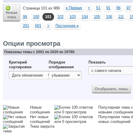
«
Первая
<
51
91
96
97
Страница 101 из 989
Новая
99
100
101
102
103
104
105
106
111
1
тема
201
601
>
Последняя
»
Опции просмотра
Показаны темы с 2001 по 2020 из 19780
Критерий
Порядок
Показать
сортировки
отображения
Новые
Популярная тема с
сообщения
новыми сообщени
Нет новых
Популярная тема б
сообщений
новых сообщений
Тема закрыта