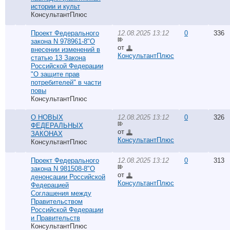
истории и культ
КонсультантПлюс
Проект Федерального
12.08.2025 13:12
0
336
закона N 978961-8"О
от
внесении изменений в
КонсультантПлюс
статью 13 Закона
Российской Федерации
"О защите прав
потребителей" в части
повы
КонсультантПлюс
О НОВЫХ
12.08.2025 13:12
0
326
ФЕДЕРАЛЬНЫХ
от
ЗАКОНАХ
КонсультантПлюс
КонсультантПлюс
Проект Федерального
12.08.2025 13:12
0
313
закона N 981508-8"О
от
денонсации Российской
КонсультантПлюс
Федерацией
Соглашения между
Правительством
Российской Федерации
и Правительств
КонсультантПлюс