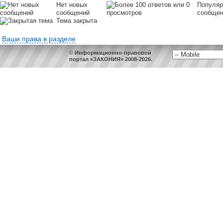
Нет новых
Популяр
сообщений
сообще
Тема закрыта
Ваши права в разделе
© Информационно-правовой
портал «ЗАКОНИЯ» 2008-2026.