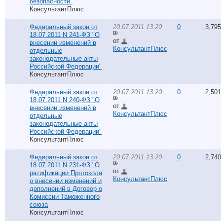
безопасности"
КонсультантПлюс
Федеральный закон от
20.07.2011 13:20
0
3,795
18.07.2011 N 241-ФЗ "О
от
внесении изменений в
КонсультантПлюс
отдельные
законодательные акты
Российской Федерации"
КонсультантПлюс
Федеральный закон от
20.07.2011 13:20
0
2,501
18.07.2011 N 240-ФЗ "О
от
внесении изменений в
КонсультантПлюс
отдельные
законодательные акты
Российской Федерации"
КонсультантПлюс
Федеральный закон от
20.07.2011 13:20
0
2,740
18.07.2011 N 231-ФЗ "О
от
ратификации Протокола
КонсультантПлюс
о внесении изменений и
дополнений в Договор о
Комиссии Таможенного
союза
КонсультантПлюс