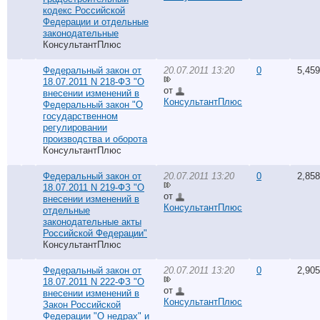
кодекс Российской
Федерации и отдельные
законодательные
КонсультантПлюс
Федеральный закон от
20.07.2011 13:20
0
5,459
18.07.2011 N 218-ФЗ "О
от
внесении изменений в
КонсультантПлюс
Федеральный закон "О
государственном
регулировании
производства и оборота
КонсультантПлюс
Федеральный закон от
20.07.2011 13:20
0
2,858
18.07.2011 N 219-ФЗ "О
от
внесении изменений в
КонсультантПлюс
отдельные
законодательные акты
Российской Федерации"
КонсультантПлюс
Федеральный закон от
20.07.2011 13:20
0
2,905
18.07.2011 N 222-ФЗ "О
от
внесении изменений в
КонсультантПлюс
Закон Российской
Федерации "О недрах" и