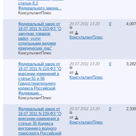
статью 8.2
Федерального закона...
КонсультантПлюс
Федеральный закон от
20.07.2011 13:20
0
4,007
18.07.2011 N 223-ФЗ "О
от
закупках товаров,
КонсультантПлюс
работ, услуг
отдельными видами
юридических лиц"
КонсультантПлюс
Федеральный закон от
20.07.2011 13:20
0
3,282
18.07.2011 N 224-ФЗ "О
от
внесении изменений в
КонсультантПлюс
статьи 51 и 56
Градостроительного
кодекса Российской
Федерации...
КонсультантПлюс
Федеральный закон от
20.07.2011 13:20
0
2,330
18.07.2011 N 229-ФЗ "О
от
внесении изменения в
КонсультантПлюс
статью 35 Кодекса
внутреннего водного
транспорта Российской