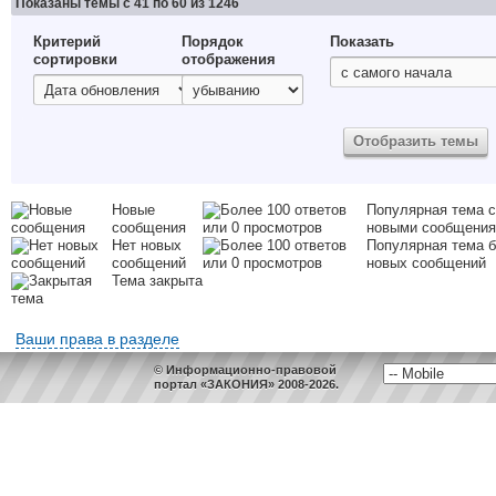
Показаны темы с 41 по 60 из 1246
Критерий
Порядок
Показать
сортировки
отображения
Новые
Популярная тема с
сообщения
новыми сообщени
Нет новых
Популярная тема б
сообщений
новых сообщений
Тема закрыта
Ваши права в разделе
© Информационно-правовой
портал «ЗАКОНИЯ» 2008-2026.