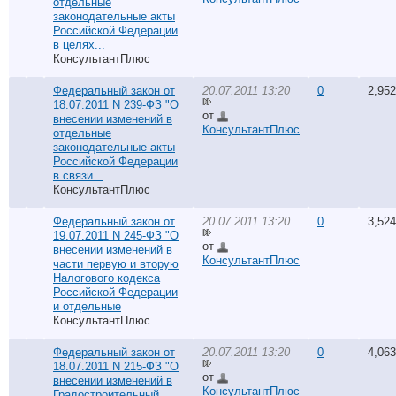
отдельные
законодательные акты
Российской Федерации
в целях...
КонсультантПлюс
Федеральный закон от
20.07.2011 13:20
0
2,952
18.07.2011 N 239-ФЗ "О
от
внесении изменений в
КонсультантПлюс
отдельные
законодательные акты
Российской Федерации
в связи...
КонсультантПлюс
Федеральный закон от
20.07.2011 13:20
0
3,524
19.07.2011 N 245-ФЗ "О
от
внесении изменений в
КонсультантПлюс
части первую и вторую
Налогового кодекса
Российской Федерации
и отдельные
КонсультантПлюс
Федеральный закон от
20.07.2011 13:20
0
4,063
18.07.2011 N 215-ФЗ "О
от
внесении изменений в
КонсультантПлюс
Градостроительный