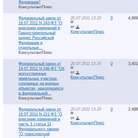
Федерации"
КонсультантПлюс
Федеральный закон от
20.07.2011 13:20
0
4,889
18.07.2011 N 243-ФЗ "О
от
внесении изменений в
КонсультантПлюс
Градостроительный
кодекс Российской
Федерации и
отдельные...
КонсультантПлюс
Федеральный закон от
20.07.2011 13:20
0
3,401
19.07.2011 N 246-ФЗ "Об
от
искусственных
КонсультантПлюс
земельных участках,
созданных на водных
объектах, находящихся
в федеральной...
КонсультантПлюс
Федеральный закон от
20.07.2011 13:20
0
2,498
18.07.2011 N 221-ФЗ "О
от
внесении изменений в
КонсультантПлюс
часть 1 статьи 11
Федерального закона
"О транспортной