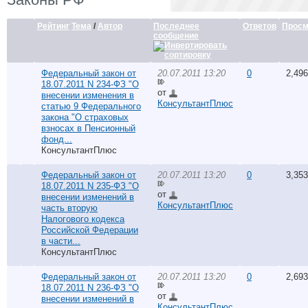
Рейтинг
Тема
/
Автор
Последнее
Ответов
Просм
сообщение
Федеральный закон от
20.07.2011 13:20
0
2,496
18.07.2011 N 234-ФЗ "О
от
внесении изменения в
КонсультантПлюс
статью 9 Федерального
закона "О страховых
взносах в Пенсионный
фонд...
КонсультантПлюс
Федеральный закон от
20.07.2011 13:20
0
3,353
18.07.2011 N 235-ФЗ "О
от
внесении изменений в
КонсультантПлюс
часть вторую
Налогового кодекса
Российской Федерации
в части...
КонсультантПлюс
Федеральный закон от
20.07.2011 13:20
0
2,693
18.07.2011 N 236-ФЗ "О
от
внесении изменений в
КонсультантПлюс