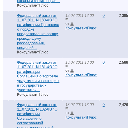
охраны и защиты прав...
КонсультантПлюс
Федеральный закон от
13.07.2011 13:00
0
2,385
11.07.2011 N 180-ФЗ "О
от
ратификации Протокола
КонсультантПлюс
о порядке
предоставления органу,
проводящему
расследования,
сведений...
КонсультантПлюс
Федеральный закон от
13.07.2011 13:00
0
2,588
11.07.2011 N 181-ФЗ "О
от
ратификации
КонсультантПлюс
Соглашения о торговле
услугами и инвестициях
в государствах -
участниках...
КонсультантПлюс
Федеральный закон от
13.07.2011 13:00
0
2,426
11.07.2011 N 182-ФЗ "О
от
ратификации
КонсультантПлюс
Соглашения о
согласованной
макроэкономической