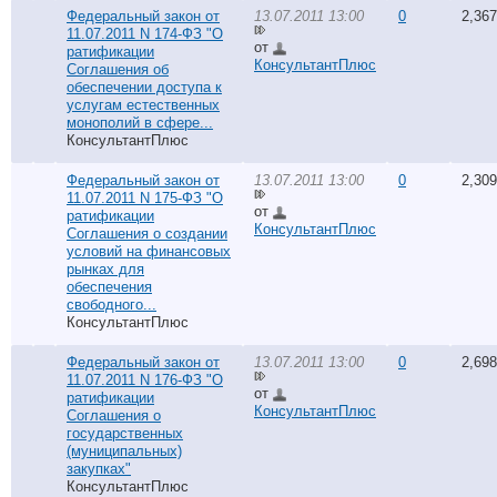
Федеральный закон от
13.07.2011 13:00
0
2,367
11.07.2011 N 174-ФЗ "О
от
ратификации
КонсультантПлюс
Соглашения об
обеспечении доступа к
услугам естественных
монополий в сфере...
КонсультантПлюс
Федеральный закон от
13.07.2011 13:00
0
2,309
11.07.2011 N 175-ФЗ "О
от
ратификации
КонсультантПлюс
Соглашения о создании
условий на финансовых
рынках для
обеспечения
свободного...
КонсультантПлюс
Федеральный закон от
13.07.2011 13:00
0
2,698
11.07.2011 N 176-ФЗ "О
от
ратификации
КонсультантПлюс
Соглашения о
государственных
(муниципальных)
закупках"
КонсультантПлюс