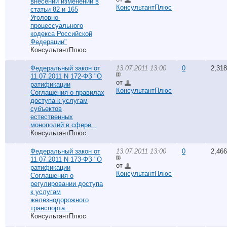
внесении изменений в
КонсультантПлюс
статьи 82 и 165
Уголовно-
процессуального
кодекса Российской
Федерации"
КонсультантПлюс
Федеральный закон от
13.07.2011 13:00
0
2,318
11.07.2011 N 172-ФЗ "О
от
ратификации
КонсультантПлюс
Соглашения о правилах
доступа к услугам
субъектов
естественных
монополий в сфере...
КонсультантПлюс
Федеральный закон от
13.07.2011 13:00
0
2,466
11.07.2011 N 173-ФЗ "О
от
ратификации
КонсультантПлюс
Соглашения о
регулировании доступа
к услугам
железнодорожного
транспорта...
КонсультантПлюс