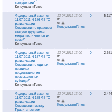
конкуренции"
КонсультантПлюс
Федеральный закон от
13.07.2011 13:00
0
5,117
11.07.2011 N 186-ФЗ "О
от
ратификации
КонсультантПлюс
Соглашения о правовом
статусе трудящихся-
мигрантов и членов их
семей"
КонсультантПлюс
Федеральный закон от
13.07.2011 13:00
0
2,651
11.07.2011 N 187-ФЗ "О
от
ратификации
КонсультантПлюс
Соглашения о единых
правилах
предоставления
промышленных
субсидий"
КонсультантПлюс
Федеральный закон от
13.07.2011 13:00
0
2,444
11.07.2011 N 188-ФЗ "О
от
ратификации
КонсультантПлюс
Соглашения между
Правительством