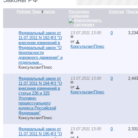
Рейтинг
Тема
/
Автор
Последнее
Ответов
Просм
сообщение
Федеральный закон от
13.07.2011 13:00
0
3,234
11.07.2011 N 192-ФЗ "О
от
внесении изменений в
КонсультантПлюс
Федеральный закон "О
безопасности
дорожного движения" и
отдельные...
КонсультантПлюс
Федеральный закон от
13.07.2011 13:00
0
2,443
11.07.2011 N 194-ФЗ "О
от
внесении изменений в
КонсультантПлюс
статьи 236 и 325
Уголовно-
процессуального
кодекса Российской
Федерации"
КонсультантПлюс
Федеральный закон от
13.07.2011 13:00
0
2,331
11.07.2011 N 195-ФЗ "О
от