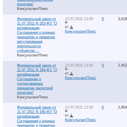
политике"
КонсультантПлюс
Федеральный закон от
13.07.2011 13:00
0
3,618
11.07.2011 N 183-ФЗ "О
от
ратификации
КонсультантПлюс
Соглашения о единых
принципах и правилах
регулирования
деятельности
субъектов ...
КонсультантПлюс
Федеральный закон от
13.07.2011 13:00
0
2,452
11.07.2011 N 184-ФЗ "О
от
ратификации
КонсультантПлюс
Соглашения о
согласованных
принципах валютной
политики"
КонсультантПлюс
Федеральный закон от
13.07.2011 13:00
0
2,854
11.07.2011 N 185-ФЗ "О
от
ратификации
КонсультантПлюс
Соглашения о единых
принципах и правилах