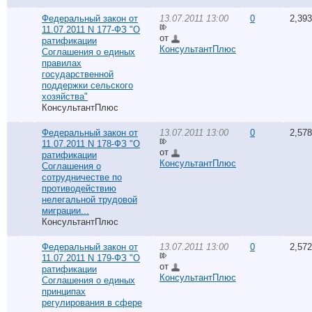
Федеральный закон от
13.07.2011 13:00
0
2,393
11.07.2011 N 177-ФЗ "О
от
ратификации
КонсультантПлюс
Соглашения о единых
правилах
государственной
поддержки сельского
хозяйства"
КонсультантПлюс
Федеральный закон от
13.07.2011 13:00
0
2,578
11.07.2011 N 178-ФЗ "О
от
ратификации
КонсультантПлюс
Соглашения о
сотрудничестве по
противодействию
нелегальной трудовой
миграции...
КонсультантПлюс
Федеральный закон от
13.07.2011 13:00
0
2,572
11.07.2011 N 179-ФЗ "О
от
ратификации
КонсультантПлюс
Соглашения о единых
принципах
регулирования в сфере