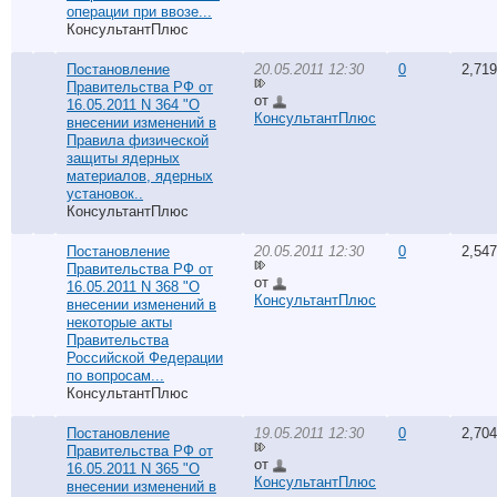
операции при ввозе...
КонсультантПлюс
Постановление
20.05.2011 12:30
0
2,719
Правительства РФ от
от
16.05.2011 N 364 "О
КонсультантПлюс
внесении изменений в
Правила физической
защиты ядерных
материалов, ядерных
установок..
КонсультантПлюс
Постановление
20.05.2011 12:30
0
2,547
Правительства РФ от
от
16.05.2011 N 368 "О
КонсультантПлюс
внесении изменений в
некоторые акты
Правительства
Российской Федерации
по вопросам...
КонсультантПлюс
Постановление
19.05.2011 12:30
0
2,704
Правительства РФ от
от
16.05.2011 N 365 "О
КонсультантПлюс
внесении изменений в