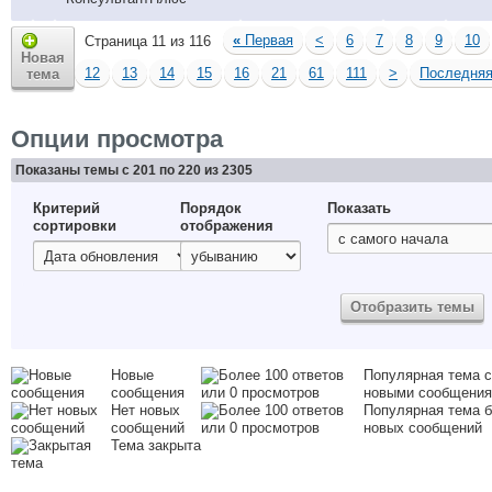
«
Первая
<
6
7
8
9
10
Страница 11 из 116
Новая
12
13
14
15
16
21
61
111
>
Последня
тема
Опции просмотра
Показаны темы с 201 по 220 из 2305
Критерий
Порядок
Показать
сортировки
отображения
Новые
Популярная тема с
сообщения
новыми сообщени
Нет новых
Популярная тема б
сообщений
новых сообщений
Тема закрыта