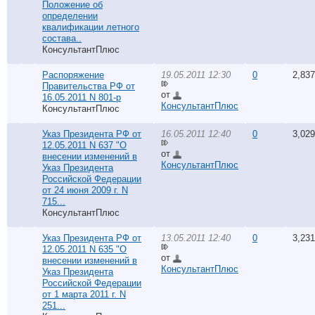
Положение об
определении
квалификации летного
состава..
КонсультантПлюс
Распоряжение
19.05.2011 12:30
0
2,837
Правительства РФ от
от
16.05.2011 N 801-р
КонсультантПлюс
КонсультантПлюс
Указ Президента РФ от
16.05.2011 12:40
0
3,029
12.05.2011 N 637 "О
от
внесении изменений в
КонсультантПлюс
Указ Президента
Российской Федерации
от 24 июня 2009 г. N
715...
КонсультантПлюс
Указ Президента РФ от
13.05.2011 12:40
0
3,231
12.05.2011 N 635 "О
от
внесении изменений в
КонсультантПлюс
Указ Президента
Российской Федерации
от 1 марта 2011 г. N
251...