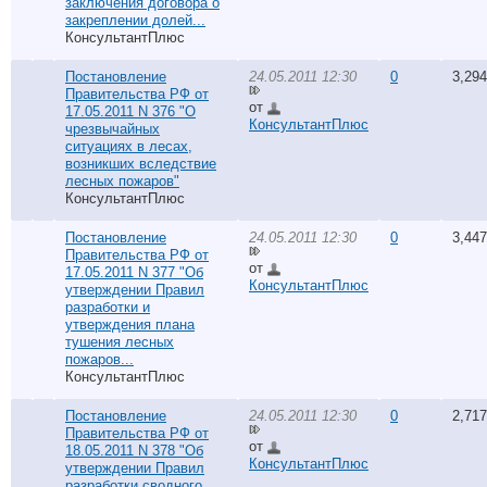
заключения договора о
закреплении долей...
КонсультантПлюс
Постановление
24.05.2011 12:30
0
3,294
Правительства РФ от
от
17.05.2011 N 376 "О
КонсультантПлюс
чрезвычайных
ситуациях в лесах,
возникших вследствие
лесных пожаров"
КонсультантПлюс
Постановление
24.05.2011 12:30
0
3,447
Правительства РФ от
от
17.05.2011 N 377 "Об
КонсультантПлюс
утверждении Правил
разработки и
утверждения плана
тушения лесных
пожаров...
КонсультантПлюс
Постановление
24.05.2011 12:30
0
2,717
Правительства РФ от
от
18.05.2011 N 378 "Об
КонсультантПлюс
утверждении Правил
разработки сводного