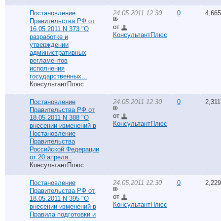
Постановление
24.05.2011 12:30
0
4,665
Правительства РФ от
от
16.05.2011 N 373 "О
КонсультантПлюс
разработке и
утверждении
административных
регламентов
исполнения
государственных...
КонсультантПлюс
Постановление
24.05.2011 12:30
0
2,311
Правительства РФ от
от
18.05.2011 N 388 "О
КонсультантПлюс
внесении изменений в
Постановление
Правительства
Российской Федерации
от 20 апреля..
КонсультантПлюс
Постановление
24.05.2011 12:30
0
2,229
Правительства РФ от
от
18.05.2011 N 395 "О
КонсультантПлюс
внесении изменений в
Правила подготовки и