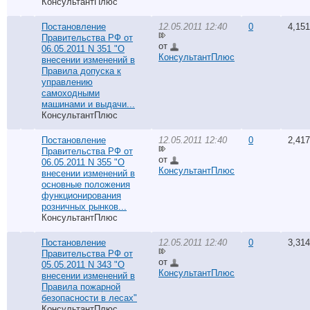
КонсультантПлюс
Постановление
12.05.2011 12:40
0
4,151
Правительства РФ от
от
06.05.2011 N 351 "О
КонсультантПлюс
внесении изменений в
Правила допуска к
управлению
самоходными
машинами и выдачи...
КонсультантПлюс
Постановление
12.05.2011 12:40
0
2,417
Правительства РФ от
от
06.05.2011 N 355 "О
КонсультантПлюс
внесении изменений в
основные положения
функционирования
розничных рынков...
КонсультантПлюс
Постановление
12.05.2011 12:40
0
3,314
Правительства РФ от
от
05.05.2011 N 343 "О
КонсультантПлюс
внесении изменений в
Правила пожарной
безопасности в лесах"
КонсультантПлюс