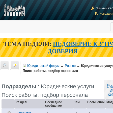
Личный ка
Регистраци
ТЕМА НЕДЕЛИ:
НЕДОВЕРИЕ К УТР
ДОВЕРИЯ
Юридический форум
→
Разное
→
Юридические услуг
Поиск работы, подбор персонала
Подразделы
: Юридические услуги.
Иск
э
раз
Поиск работы, подбор персонала
Раздел
Последнее
Тем
Сообщений
Мод
сообщение
-
-
-