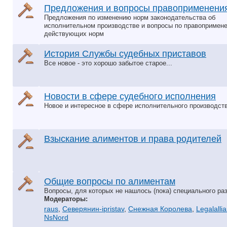
Предложения и вопросы правоприменени
Предложения по изменению норм законодательства об
исполнительном производстве и вопросы по правопримен
действующих норм
История Службы судебных приставов
Все новое - это хорошо забытое старое...
Hовости в сфере судебного исполнения
Новое и интересное в сфере исполнительного производств
Взыскание алиментов и права родителей
Общие вопросы по алиментам
Вопросы, для которых не нашлось (пока) специального раз
Модераторы:
raus
,
Северянин-ipristav
,
Снежная Королева
,
Legalalli
NsNord