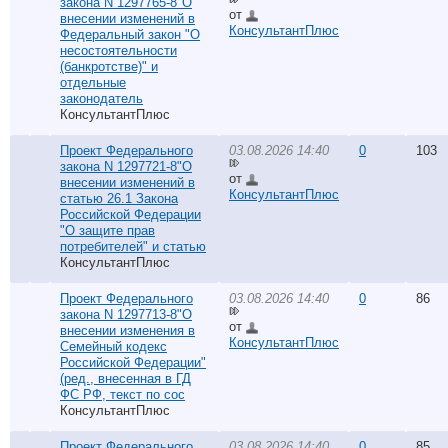
закона N 1297765-8"О
от
внесении изменений в
КонсультантПлюс
Федеральный закон "О
несостоятельности
(банкротстве)" и
отдельные
законодатель
КонсультантПлюс
Проект Федерального
03.08.2026 14:40
0
103
закона N 1297721-8"О
от
внесении изменений в
КонсультантПлюс
статью 26.1 Закона
Российской Федерации
"О защите прав
потребителей" и статью
КонсультантПлюс
Проект Федерального
03.08.2026 14:40
0
86
закона N 1297713-8"О
от
внесении изменения в
КонсультантПлюс
Семейный кодекс
Российской Федерации"
(ред., внесенная в ГД
ФС РФ, текст по сос
КонсультантПлюс
Проект Федерального
03.08.2026 14:40
0
85