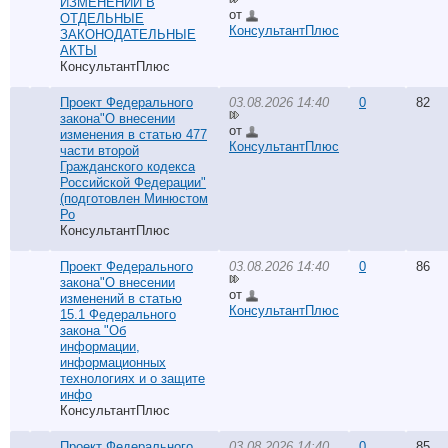
ИЗМЕНЕНИЙ В
от
ОТДЕЛЬНЫЕ
КонсультантПлюс
ЗАКОНОДАТЕЛЬНЫЕ
АКТЫ
КонсультантПлюс
Проект Федерального
03.08.2026 14:40
0
82
закона"О внесении
от
изменения в статью 477
КонсультантПлюс
части второй
Гражданского кодекса
Российской Федерации"
(подготовлен Минюстом
Ро
КонсультантПлюс
Проект Федерального
03.08.2026 14:40
0
86
закона"О внесении
от
изменений в статью
КонсультантПлюс
15.1 Федерального
закона "Об
информации,
информационных
технологиях и о защите
инфо
КонсультантПлюс
Проект Федерального
03.08.2026 14:40
0
85