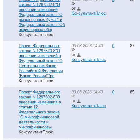
закона N 1297532-8"О
от
внесении изменений
КонсультантПлюс
Федеральный закон "О
рынке ценных бумаг" и
Федеральный закон "Об
акционерных общ
КонсультантПлюс
Проект Федерального
03.08.2026 14:40
0
87
закона N 1297520-8"О
от
внесении изменений в
КонсультантПлюс
Федеральный закон "О
Центральном банке
Российской Федерации
(Банке России)"(ре
КонсультантПлюс
Проект Федерального
03.08.2026 14:40
0
85
закона N 1297502-8"О
от
внесении изменения в
КонсультантПлюс
статью 12
Федерального закона
"О микрофинансовой
деятельности и
микрофинансовы
КонсультантПлюс