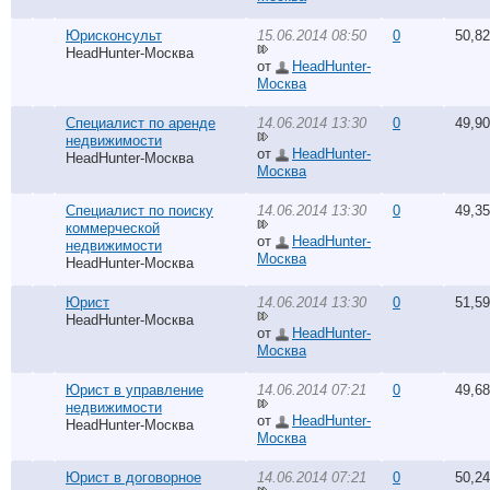
Юрисконсульт
15.06.2014 08:50
0
50,8
HeadHunter-Москва
от
HeadHunter-
Москва
Специалист по аренде
14.06.2014 13:30
0
49,9
недвижимости
от
HeadHunter-
HeadHunter-Москва
Москва
Специалист по поиску
14.06.2014 13:30
0
49,3
коммерческой
от
HeadHunter-
недвижимости
Москва
HeadHunter-Москва
Юрист
14.06.2014 13:30
0
51,5
HeadHunter-Москва
от
HeadHunter-
Москва
Юрист в управление
14.06.2014 07:21
0
49,6
недвижимости
от
HeadHunter-
HeadHunter-Москва
Москва
Юрист в договорное
14.06.2014 07:21
0
50,2