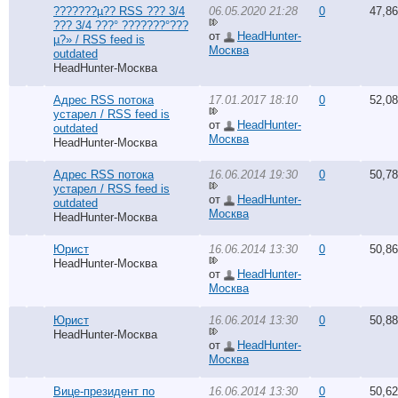
???????µ?? RSS ??? 3/4
06.05.2020 21:28
0
47,8
??? 3/4 ???° ???????°???
от
HeadHunter-
µ?» / RSS feed is
Москва
outdated
HeadHunter-Москва
Адрес RSS потока
17.01.2017 18:10
0
52,0
устарел / RSS feed is
от
HeadHunter-
outdated
Москва
HeadHunter-Москва
Адрес RSS потока
16.06.2014 19:30
0
50,7
устарел / RSS feed is
от
HeadHunter-
outdated
Москва
HeadHunter-Москва
Юрист
16.06.2014 13:30
0
50,8
HeadHunter-Москва
от
HeadHunter-
Москва
Юрист
16.06.2014 13:30
0
50,8
HeadHunter-Москва
от
HeadHunter-
Москва
Вице-президент по
16.06.2014 13:30
0
50,6