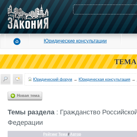
Юридические консультации
ТЕМА
Юридический форум
→
Юридическая консультация
→
Новая тема
Темы раздела
: Гражданство Российско
Федерации
Рейтинг
Тема
/
Автор