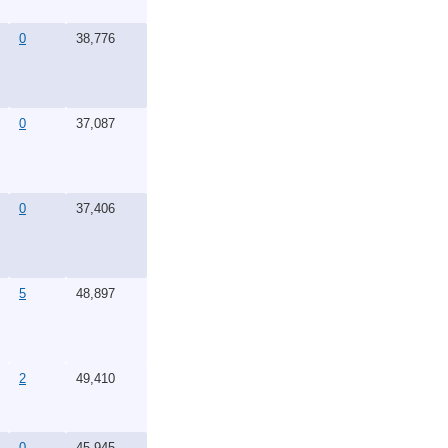
0
38,776
0
37,087
0
37,406
5
48,897
2
49,410
0
45,945