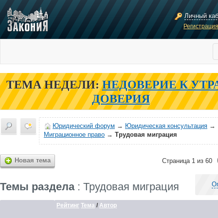
Личный ка
Регистраци
ТЕМА НЕДЕЛИ:
НЕДОВЕРИЕ К УТР
ДОВЕРИЯ
Юридический форум
→
Юридическая консультация
→
Миграционное право
→
Трудовая миграция
Новая тема
Страница 1 из 60
Темы раздела
: Трудовая миграция
О
Рейтинг
Тема
/
Автор