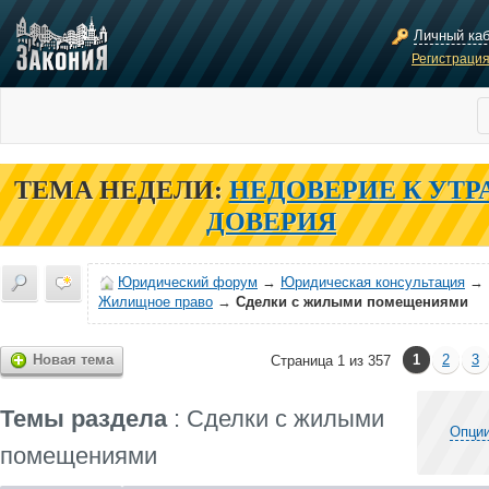
Личный ка
Регистраци
ТЕМА НЕДЕЛИ:
НЕДОВЕРИЕ К УТР
ДОВЕРИЯ
Юридический форум
→
Юридическая консультация
→
Жилищное право
→
Сделки с жилыми помещениями
Новая тема
1
2
3
Страница 1 из 357
Темы раздела
: Сделки с жилыми
Опции
помещениями