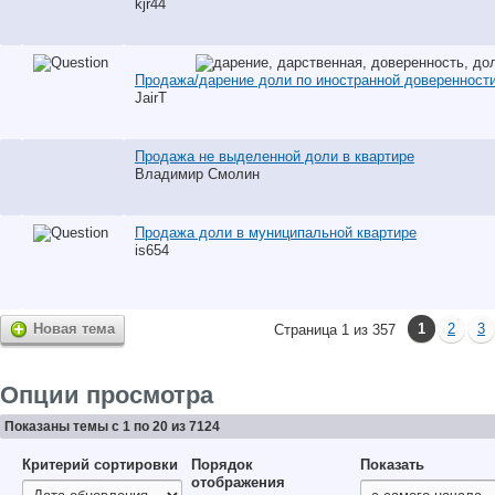
kjr44
Продажа/дарение доли по иностранной доверенност
JairT
Продажа не выделенной доли в квартире
Владимир Смолин
Продажа доли в муниципальной квартире
is654
Новая тема
1
2
3
Страница 1 из 357
Опции просмотра
Показаны темы с 1 по 20 из 7124
Критерий сортировки
Порядок
Показать
отображения