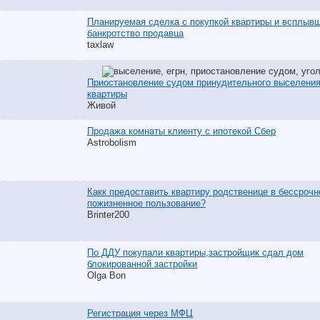
Планируемая сделка с покупкой квартиры и всплыв
банкротство продавца
taxlaw
Приостановление судом принудительного выселения
квартиры
Живой
Продажа комнаты клиенту с ипотекой Сбер
Astrobolism
Какк предоставить квартиру родственице в бессрочн
пожизненное пользование?
Brinter200
По ДДУ покупали квартиры,застройщик сдал дом
блокированной застройки
Olga Bon
Регистрация через МФЦ