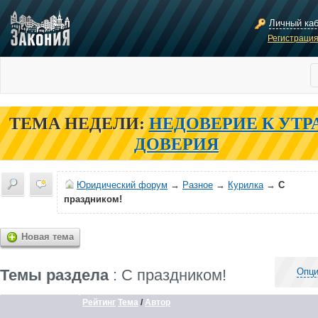
Личный ка
Регистраци
ТЕМА НЕДЕЛИ:
НЕДОВЕРИЕ К УТР
ДОВЕРИЯ
Юридический форум
→
Разное
→
Курилка
→
С
праздником!
Новая тема
Темы раздела
: С праздником!
Опци
Рейтинг
Тема
/
Автор