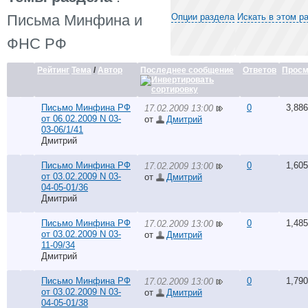
Письма Минфина и
Опции раздела
Искать в этом р
ФНС РФ
Рейтинг
Тема
/
Автор
Последнее сообщение
Ответов
Просм
Письмо Минфина РФ
0
3,886
17.02.2009 13:00
от 06.02.2009 N 03-
от
Дмитрий
03-06/1/41
Дмитрий
Письмо Минфина РФ
0
1,605
17.02.2009 13:00
от 03.02.2009 N 03-
от
Дмитрий
04-05-01/36
Дмитрий
Письмо Минфина РФ
0
1,485
17.02.2009 13:00
от 03.02.2009 N 03-
от
Дмитрий
11-09/34
Дмитрий
Письмо Минфина РФ
0
1,790
17.02.2009 13:00
от 03.02.2009 N 03-
от
Дмитрий
04-05-01/38