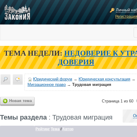
Личный ка
Регистраци
ТЕМА НЕДЕЛИ:
НЕДОВЕРИЕ К УТР
ДОВЕРИЯ
Юридический форум
→
Юридическая консультация
→
Миграционное право
→
Трудовая миграция
Новая тема
Страница 1 из 60
Темы раздела
: Трудовая миграция
О
Рейтинг
Тема
/
Автор