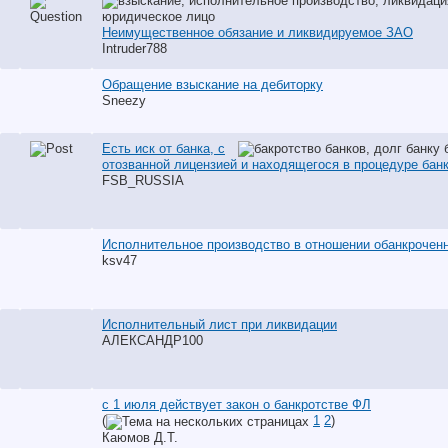
Неимущественное обязание и ликвидируемое ЗАО
Intruder788
Обращение взыскание на дебиторку
Sneezy
Есть иск от банка, с
отозванной лицензией и находящегося в процедуре бан
FSB_RUSSIA
Исполнительное производство в отношении обанкрочен
ksv47
Исполнительный лист при ликвидации
АЛЕКСАНДР100
с 1 июля действует закон о банкротстве ФЛ
(
1
2
)
Каюмов Д.Т.