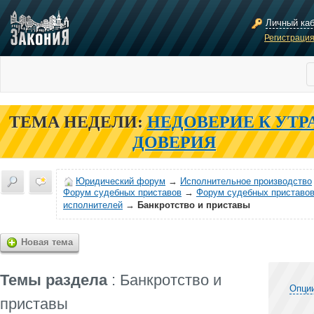
Личный ка
Регистраци
ТЕМА НЕДЕЛИ:
НЕДОВЕРИЕ К УТР
ДОВЕРИЯ
Юридический форум
→
Исполнительное производство
Форум судебных приставов
→
Форум судебных приставов
исполнителей
→
Банкротство и приставы
Новая тема
Темы раздела
: Банкротство и
Опци
приставы